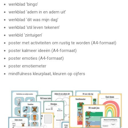
werkblad ‘bingo’
werkblad ‘adem in en adem uit’
werkblad ‘dit was mijn dag’
werkblad ‘stil leven tekenen’
werkbld ‘zintuigen’
poster met activiteiten om rustig te worden (A4-formaat)
poster kalmeer ideeën (A4-formaat)
poster emoties (A4-formaat)
poster emotiemeter
mindfulness kleurplaat, kleuren op cijfers